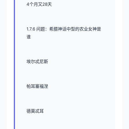
4个月又28天
1.7.6 问题：希腊神话中型的农业女神是
谁
埃尔忒尼斯
帕耳塞福涅
德莫忒耳