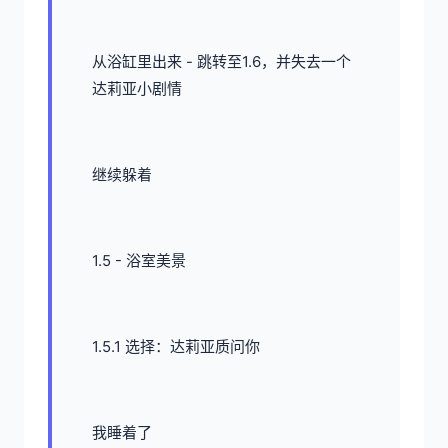
从浴缸里出来 - 跳转至1.6，并失去一个
达莉亚小剧情
继续躲着
1.5 - 浴室美景
1.5.1 选择：达莉亚质问你
我睡着了