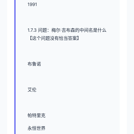
1991
1.7.3 问题：梅尔·吉布森的中间名是什么
【这个问题没有恰当答案】
布鲁诺
艾伦
帕特里克
永恒世界