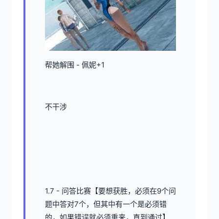
帮她解围 - 佩妮+1
不干涉
1.7 - 问答比赛【要想获胜，必须在9个问
题中答对7个，但其中有一个是必须错
的，如果错误就必须重来，直到通过】