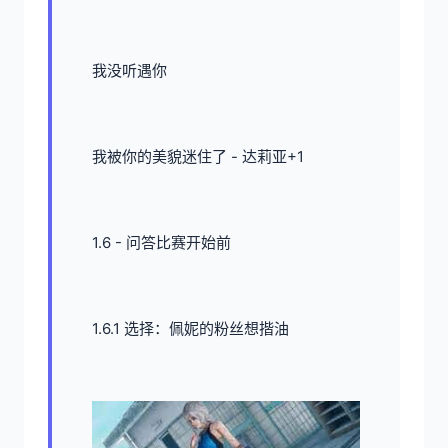
我没听遇你
我被你的美貌迷住了 - 达莉亚+1
1.6 - 问答比赛开始前
1.6.1 选择：佩妮的粉丝想揩油