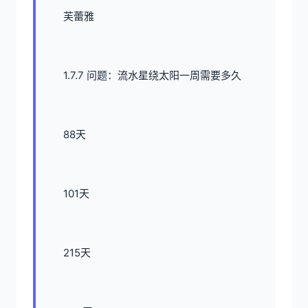
芙蕾雅
1.7.7 问题：流水星绕太阳一周需要多久
88天
101天
215天