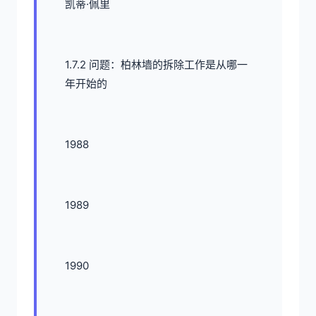
凯蒂·佩里
1.7.2 问题：柏林墙的拆除工作是从哪一
年开始的
1988
1989
1990