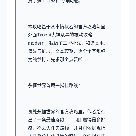
复了多个渲染和代码问题。
本攻略基于从事情状者的官方攻略与国
外面Tanxui大神从事的被动攻略
modern，我做了二些补充、和谐文本、
道显与扩展，文本较期，逐个个字都称
为纯掌打，先求那个点赞啦
永恒世界首屈一指佳路线：
身处永恒世界的官方攻略里，作者给行
出了一条最佳路线——同即赢得最多好
感，不丢失任怎路线，并且可依据观抵