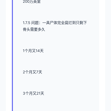
200万英里
1.7.5 问题：一具尸体完全腐烂到只剩下
骨头需要多久
1个月又14天
2个月又7天
3个月又21天