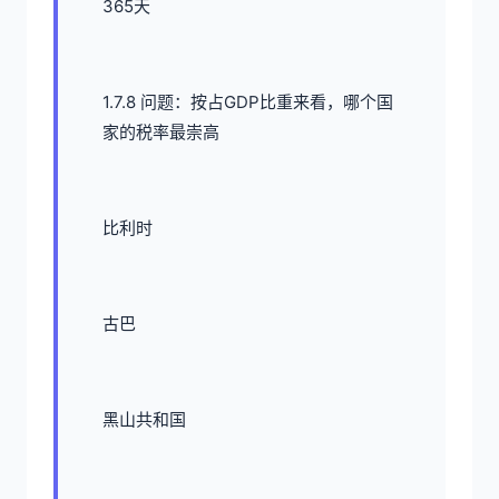
365天
1.7.8 问题：按占GDP比重来看，哪个国
家的税率最崇高
比利时
古巴
黑山共和国