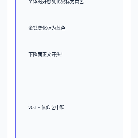
个体的好感变化会标为黄色
金钱变化标为蓝色
下降面正文开头！
v0.1 - 信仰之中跃