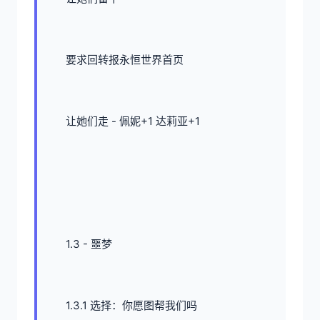
要求回转报永恒世界首页
让她们走 - 佩妮+1 达莉亚+1
1.3 - 噩梦
1.3.1 选择：你愿图帮我们吗