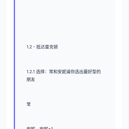
1.2 - 抵达雷克顿
1.2.1 选择：常和安妮逼你选出最好型的
朋友
常
安妮 - 安妮+1