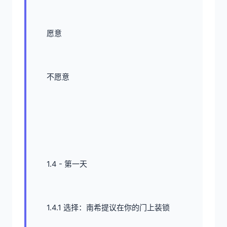
愿意
不愿意
1.4 - 第一天
1.4.1 选择：南希提议在你的门上装锁