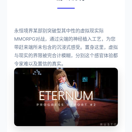
永恒境界某部别突破型其中性的虚拟现实际
MMORPG对战，通过尖端的神经植入工艺，为您
带赶来端所未包含的沉浸式感受。置身这里，虚拟
与现实的界限被完合计模糊，分别这个感官体验都
令家难以及置信的真实。