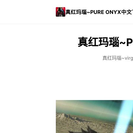
真红玛瑙~PURE ONYX中
真红玛瑙~P
真红玛瑙~vir