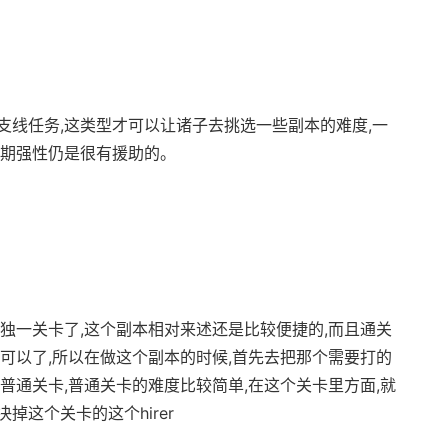
支线任务,这类型才可以让诸子去挑选一些副本的难度,一
前期强性仍是很有援助的。
独一关卡了,这个副本相对来述还是比较便捷的,而且通关
可以了,所以在做这个副本的时候,首先去把那个需要打的
普通关卡,普通关卡的难度比较简单,在这个关卡里方面,就
掉这个关卡的这个hirer