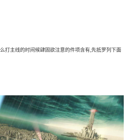
些么打主线的时间候肆固欲注意的件项含有,先抵罗列下面