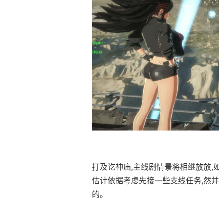
打及讫神庙,主线剧情景将相继放放,
估计依据考虑先接一些支线任务,然
的。