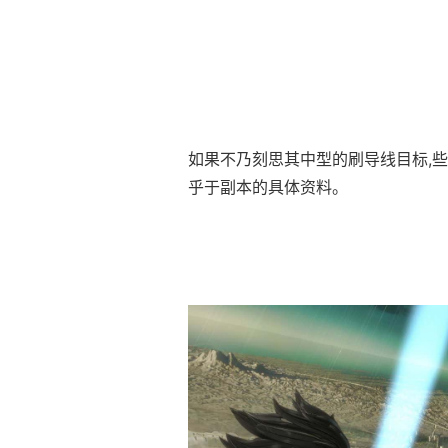
如果不乃刻思其中型的刷导线目标,
乎于副本的具体资料。