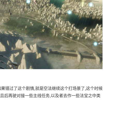
如果错过了这个剧情,就是空法继续这个打场景了,这个时候
并且后再驶对接一些主线任务,以及者去作一些法宝之中类