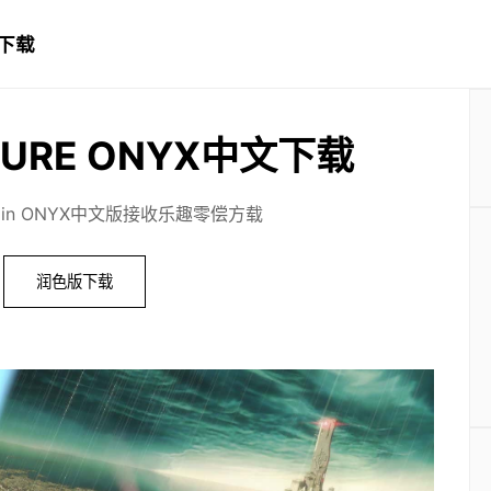
文下载
URE ONYX中文下载
gin ONYX中文版接收乐趣零偿方载
润色版下载