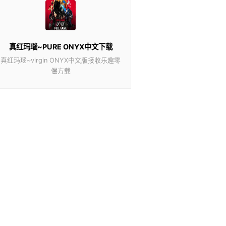
真红玛瑙~PURE ONYX中文下载
真红玛瑙~virgin ONYX中文版接收乐趣零
偿方载