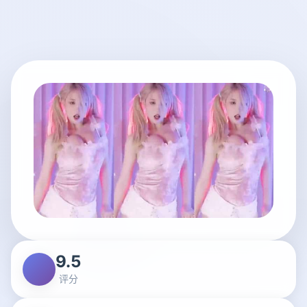
9.5
评分