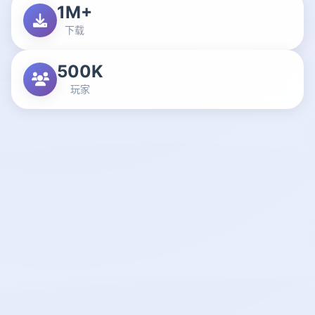
1M+
下载
500K
玩家