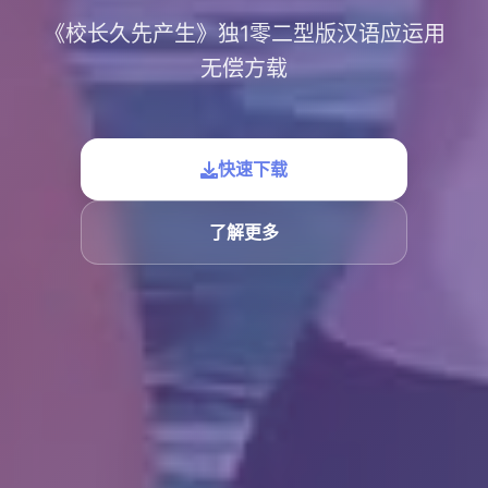
《校长久先产生》独1零二型版汉语应运用
无偿方载
快速下载
了解更多