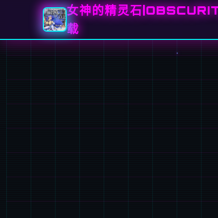
女神的精灵石|OBSCURI
载