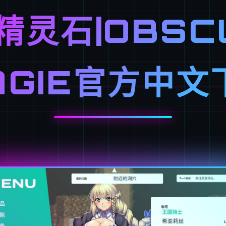
精灵石|OBSCU
AGIE官方中文