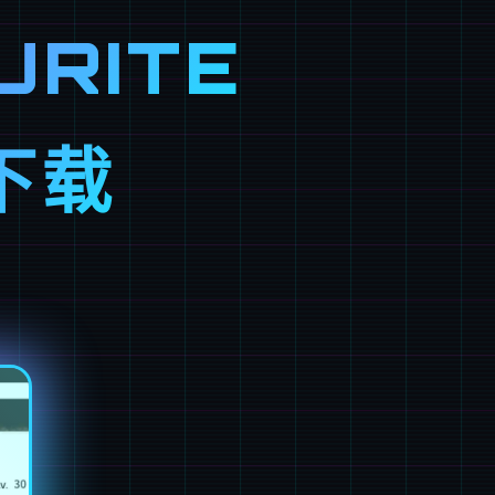
RITE
下载