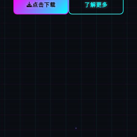
点击下载
了解更多