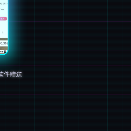
署软件赠送