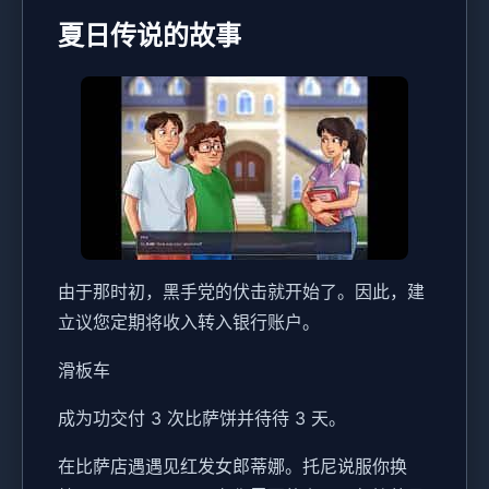
夏日传说的故事
由于那时初，黑手党的伏击就开始了。因此，建
立议您定期将收入转入银行账户。
滑板车
成为功交付 3 次比萨饼并待待 3 天。
在比萨店遇遇见红发女郎蒂娜。托尼说服你换