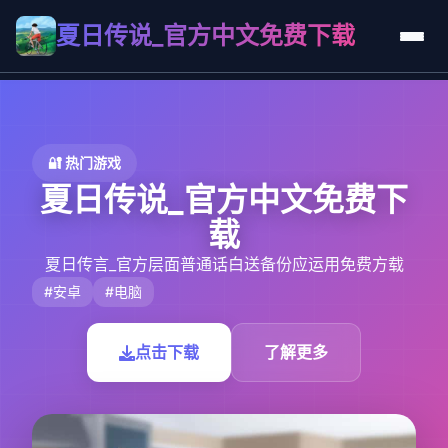
夏日传说_官方中文免费下载
🔐 热门游戏
夏日传说_官方中文免费下
载
夏日传言_官方层面普通话白送备份应运用免费方载
#安卓
#电脑
点击下载
了解更多