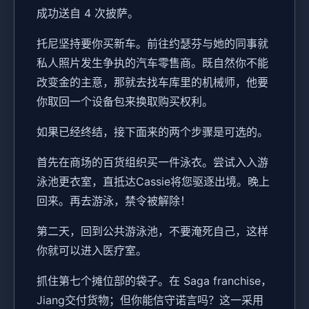
成功送自 4 次披萨。
托尼坚持要你买新车。前往约瑟芬与她的同事就
私人照片发生争执的汽车零售商。既自然你不能
改变金的主意，那就去找车库里的机械师，他要
你取回一个设备包来换取购买权利。
如果已经终结，接下面来的两个步骤是可选的。
首先在商场的百货组织买一件泳衣。尝试入入游
泳池更衣室，直抵达Cassie将您驱逐出境。晚上
回来。再去游泳，禁令被解除！
第二天，回到公共游泳池，不要淹死自己，这样
你就可以进入医疗室。
抓住第七个摊位部的袋子。在 Saga franchise，
Jiang交付货物；但你能信守诺言吗？这一采用