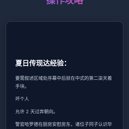
操作攻略
夏日传现达经验：
要需叙述区域处序幕中后就在中式的第二柒天着
手块。
坏个人
允许 2 天过奔朝向。
警官哈罗德在厨房安慰房东，诸位子同子认识毕