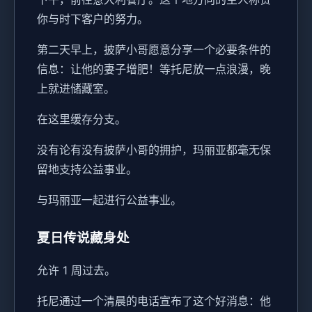
你与时下客户的努力。
第二天早上，披萨小哥愿意分享一个必要条件的
信息：让他的妻子增肥！等托尼放一点浪漫，晚
上就进储藏室。
在这里缓存分支。
没有论有没有披萨小哥的拥护，玛丽亚都毫无保
留地支持公益事业。
与玛丽亚一起进行公益事业。
夏日传说藏身处
允许 1 周过去。
托尼通过一个清晨的电话宣布了这个好消息：他