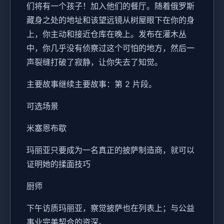
们将有一个孩子！加入他们的餐厅。随着俄罗斯
藏身之处的地址和该望远镜从树屋眼下在你的身
上，你主动和接近仓库在晚上。发布在灌木丛
中，你几乎没有侦察过这个可怕的地方，然后一
声裂缝打破了寂静，让你失去了知觉。
主要故事继续主要故事：第 2 片段。
可选场景
米塞恩布歇
玛丽亚只要成为一名真正的披萨制造商，就可以
证明她的揉面技巧
厨师
下午访质玛丽亚，察觉披萨也在列表上；与公益
事业完美契合的资深。