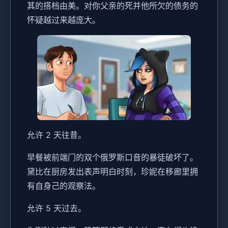
其的搭档由美。对你父亲的死并他所欠的债务的
怀疑越过来越庞大。
允许 2 天往昔。
早餐被前端门的双个俄罗斯口音的暴徒破坏了。
黛比在厨房发出表声明白时刻，珍妮在移廊里拥
有自身己的观察法。
允许 5 天过去。