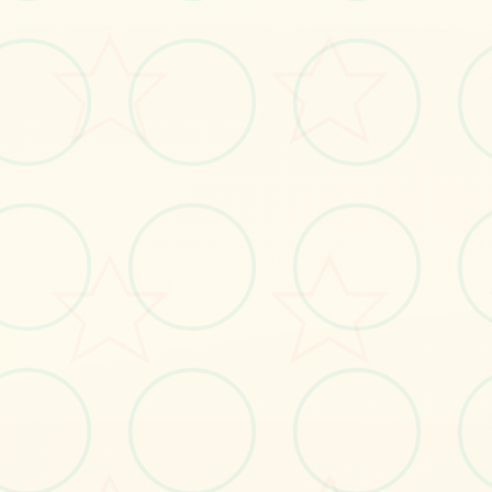
#2D+
#沙盒
#豐富
立即体验
免费完整版游戏