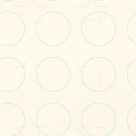
🖍️
画面艺术展
感受游戏的视觉魅力