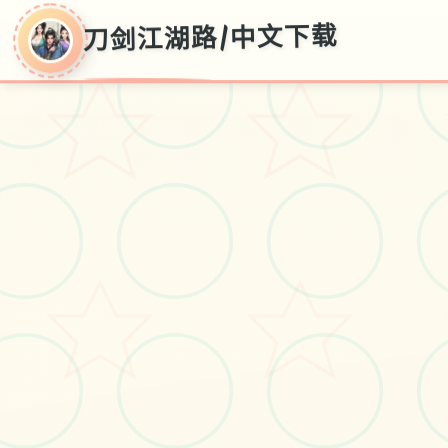
刀剑江湖路|中文下载
刀剑江湖路|中文
下载
刀剑江湖路|华语记录应借零形成本
降载