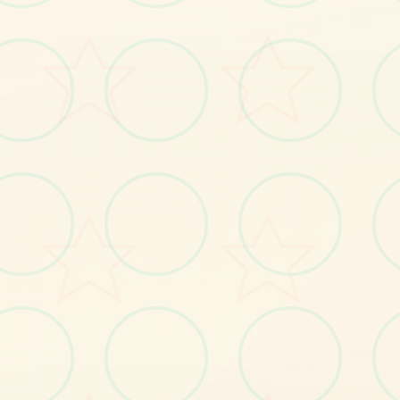
No.3
No.4