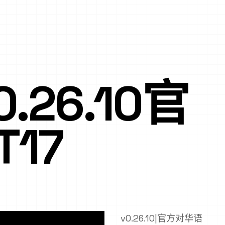
.26.10官
T17
v0.26.10|官方对华语