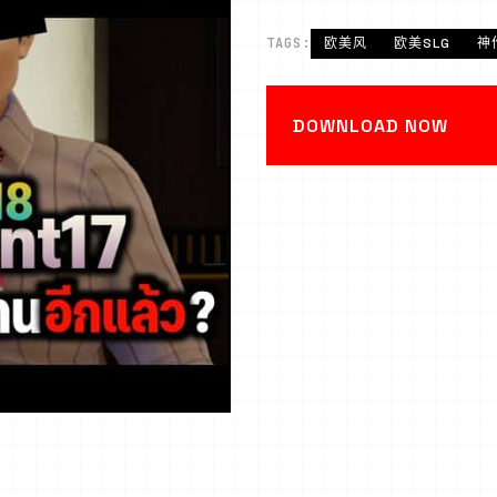
TAGS:
欧美风
欧美SLG
神
DOWNLOAD NOW