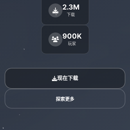
2.3M
下载
900K
玩家
现在下载
探索更多