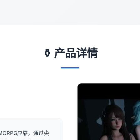
⚱️ 产品详情
ORPG应靠，通过尖