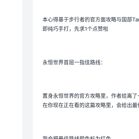
本心得基于步行者的官方面攻略与国部Ta
即纯巧手打，先求1个点赞啦
永恒世界首屈一指佳路线：
置身永恒世界的官方攻略里，作者给离了
在你现在正在看的这篇攻略里，会给出最
我会把最佳路线颜色标为红色