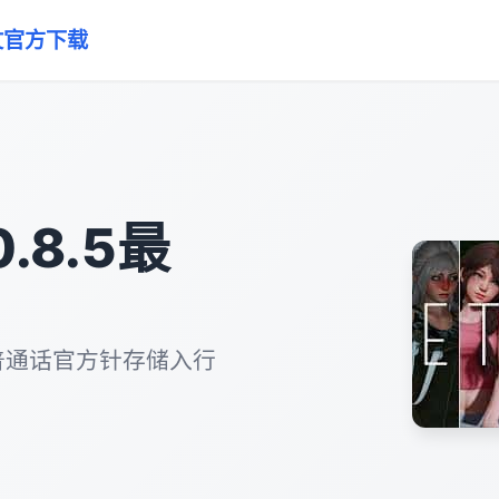
中文官方下载
0.8.5最
最新普通话官方针存储入行