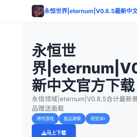
永恒世界|eternum|V0.8.5最新
永恒世
界|eternum|V
新中文官方下载
永恒领域|eternum|V0.8.5合计
品赠送面载
神作游戏
极品建模
视觉3D
马上下载