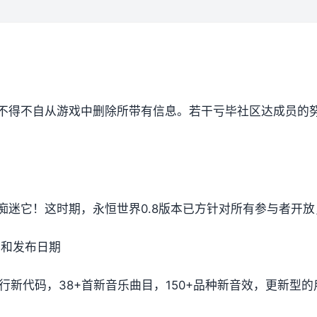
不得不自从游戏中删除所带有信息。若干亏毕社区达成员的
布
痴迷它！这时期，永恒世界0.8版本已方针对所有参与者开
日志和发布日期
750+行新代码，38+首新音乐曲目，150+品种新音效，更