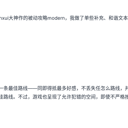
nxui大神作的被动攻略modern，我做了单些补充、和谐
一条最佳路线——同即得抵最多好感，不丢失任怎么路线，
佳路线。不过，游戏也呈现了允许犯错的空间，即使不严格按