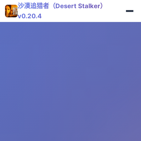
沙漠追猎者（Desert Stalker）
v0.20.4