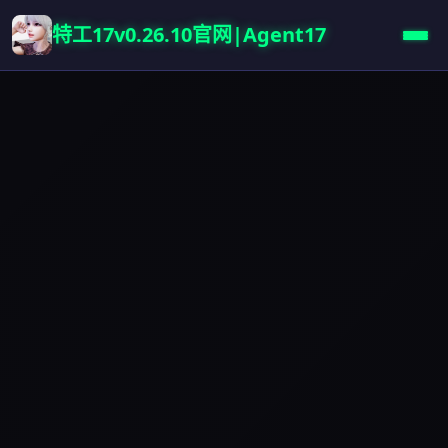
特工17v0.26.10官网|Agent17