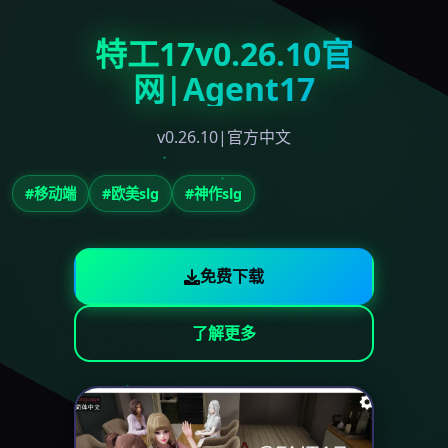
特工17v0.26.10官
网|Agent17
v0.26.10|官方中文
#移动端
#欧美slg
#神作slg
免费下载
了解更多