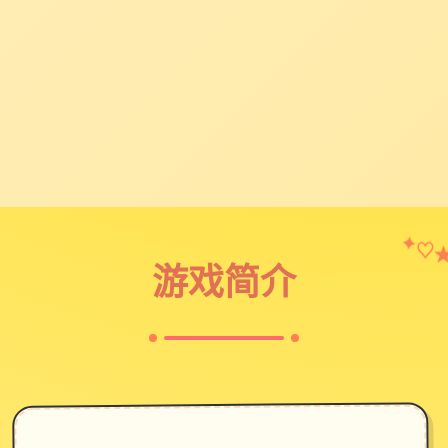
♡
✦
游戏简介