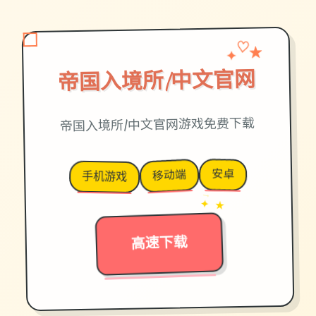
✦
★
♡
帝国入境所|中文官网
帝国入境所|中文官网游戏免费下载
安卓
移动端
手机游戏
→
✦ ★
高速下载